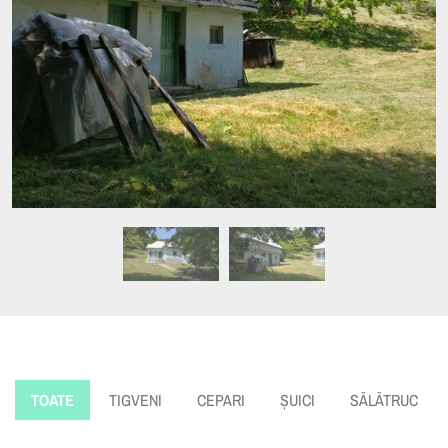
TOATE
TIGVENI
CEPARI
ȘUICI
SĂLĂTRUC